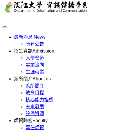
最新消息
News
所有公告
招生資訊
Admission
入學管道
畢業流向
生涯就業
系所簡介
About us
系所簡介
教育目標
核心能力指標
未來發展
設備資源
師資陣容
Faculty
專任師資