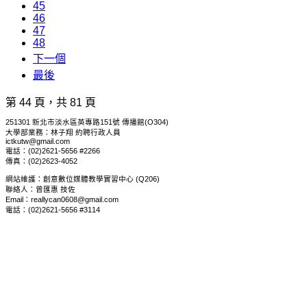
45
46
47
48
下一個
最後
第 44 頁，共 81 頁
251301 新北市淡水區英專路151號 傳播館(O304)
大學部業務：林子翔 約聘行政人員
ictkutw@gmail.com
電話：(02)2621-5656 #2266
傳真：(02)2623-4052
網站維護：創意數位媒體教學實習中心 (Q206)
聯絡人：曾匯惠 技佐
Email：reallycan0608@gmail.com
電話：(02)2621-5656 #3114