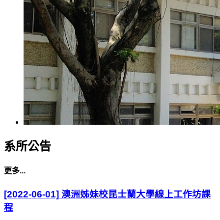
系所公告
更多...
[2022-06-01] 澳洲姊妹校昆士蘭大學線上工作坊課
程