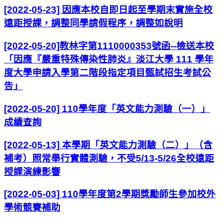
[2022-05-23] 因應本校自即日起至學期末實施全校
遠距授課，調整同學請假程序，調整如說明
[2022-05-20]教林字第1110000353號函--檢送本校
「因應『嚴重特殊傳染性肺炎』淡江大學 111 學年
度大學申請入學第二階段指定項目甄試招生考試公
告」
[2022-05-20] 110學年度「英文能力測驗（一）」
成績查詢
[2022-05-13] 本學期「英文能力測驗（二）」（含
補考）照常舉行實體測驗，不受5/13-5/26全校遠距
授課演練影響
[2022-05-03] 110學年度第2學期獎勵師生參加校外
學術競賽補助