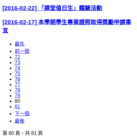
[2016-02-22] 「課堂值日生」體驗活動
[2016-02-17] 本學期學生專業證照取得獎勵申請事
宜
最先
前一個
72
73
74
75
76
77
78
79
80
81
下一個
最後
第 80 頁，共 81 頁