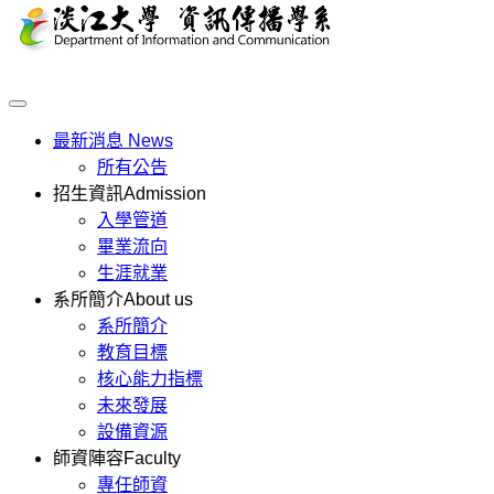
最新消息
News
所有公告
招生資訊
Admission
入學管道
畢業流向
生涯就業
系所簡介
About us
系所簡介
教育目標
核心能力指標
未來發展
設備資源
師資陣容
Faculty
專任師資