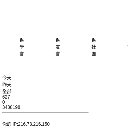
系
系
系
學
友
社
會
會
團
今天
昨天
全部
627
0
3438198
你的 IP:216.73.216.150