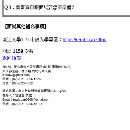
Ｑ8：書審資料跟面試要怎麼準備?
【面試其他補充事項】
淡江大學115-申請入學專區：
https://reurl.cc/n74lod
閱讀
1159
次數
返回頂部
251301 新北市淡水區英專路151號 傳播館(O304)
大學部業務：林子翔 約聘行政人員
ictkutw@gmail.com
電話：(02)2621-5656 #2266
傳真：(02)2623-4052
網站維護：創意數位媒體教學實習中心 (Q206)
聯絡人：曾匯惠 技佐
Email：reallycan0608@gmail.com
電話：(02)2621-5656 #3114