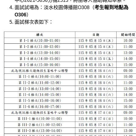
中心2621-5656分機2513，將由專人協助轉知本系。
面試試場為：淡水校園傳播館O308（
考生報到地點為
O306
）
面試梯次表如下：