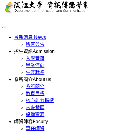
最新消息
News
所有公告
招生資訊
Admission
入學管道
畢業流向
生涯就業
系所簡介
About us
系所簡介
教育目標
核心能力指標
未來發展
設備資源
師資陣容
Faculty
專任師資