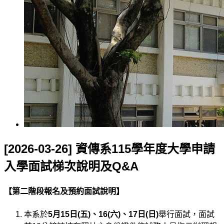
[2026-03-26] 資傳系115學年度大學申請
入學面試梯次說明及Q&A
【第二階段報名及預約面試說明】
本系於
5
月
15
日(五)、16(六)、
17
日(日)
舉行面試，面試