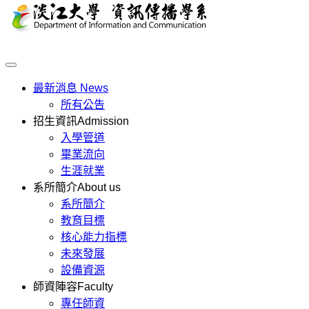
最新消息
News
所有公告
招生資訊
Admission
入學管道
畢業流向
生涯就業
系所簡介
About us
系所簡介
教育目標
核心能力指標
未來發展
設備資源
師資陣容
Faculty
專任師資