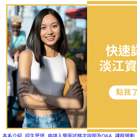
本系介紹
招生管道
申請入學面試梯次說明及Q&A
課程規劃