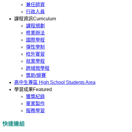
兼任師資
行政人員
課程資訊
Curriculum
課程規劃
修業辦法
國際學程
彈性學制
校外實習
就業學程
跨域微學程
獎助/競賽
高中生專區
High School Students Area
學習成果
Featured
獲獎紀錄
畢業製作
服務學習
快速連結