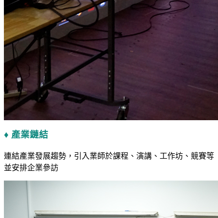
♦ 產業鏈結
連結產業發展趨勢，引入業師於課程、演講、工作坊、競賽等
並安排企業參訪