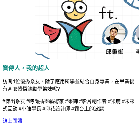
資傳人，我的超人
訪問4位優秀系友，除了應用所學並結合自身專業，在畢業後
有甚麼體悟勉勵學弟妹呢?
#傑出系友 #時尚插畫藝術家 #秉御 #影片創作者 #米鹿 #未來
式互動 #小強學長 #印花設計師 #露台上的波麗
線上閱讀